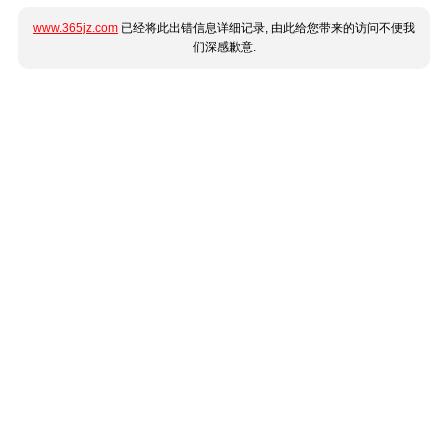
www.365jz.com
已经将此出错信息详细记录, 由此给您带来的访问不便我
们深感歉意.