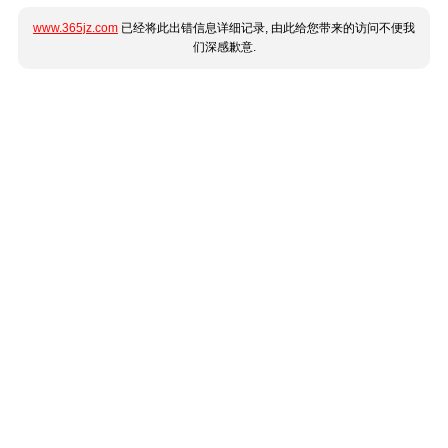
www.365jz.com
已经将此出错信息详细记录, 由此给您带来的访问不便我
们深感歉意.