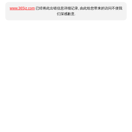
www.365jz.com
已经将此出错信息详细记录, 由此给您带来的访问不便我
们深感歉意.