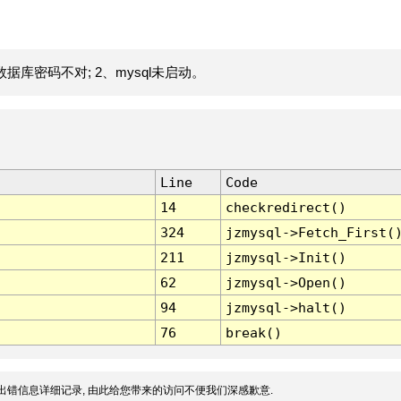
据库密码不对; 2、mysql未启动。
Line
Code
14
checkredirect()
324
jzmysql->Fetch_First(
211
jzmysql->Init()
62
jzmysql->Open()
94
jzmysql->halt()
76
break()
出错信息详细记录, 由此给您带来的访问不便我们深感歉意.