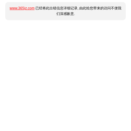
www.365jz.com
已经将此出错信息详细记录, 由此给您带来的访问不便我
们深感歉意.