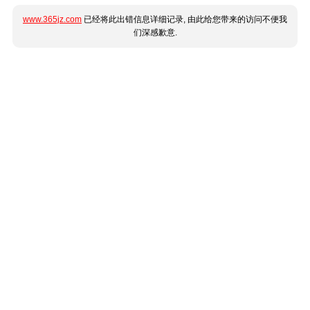
www.365jz.com
已经将此出错信息详细记录, 由此给您带来的访问不便我
们深感歉意.