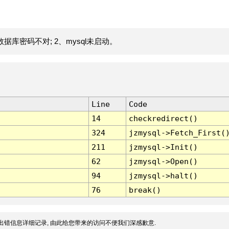
据库密码不对; 2、mysql未启动。
Line
Code
14
checkredirect()
324
jzmysql->Fetch_First(
211
jzmysql->Init()
62
jzmysql->Open()
94
jzmysql->halt()
76
break()
出错信息详细记录, 由此给您带来的访问不便我们深感歉意.