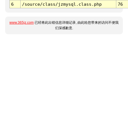
6
/source/class/jzmysql.class.php
76
www.365jz.com
已经将此出错信息详细记录, 由此给您带来的访问不便我
们深感歉意.