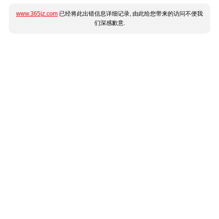
www.365jz.com
已经将此出错信息详细记录, 由此给您带来的访问不便我
们深感歉意.