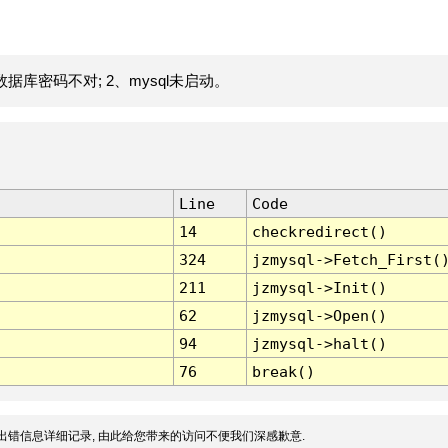
据库密码不对; 2、mysql未启动。
Line
Code
14
checkredirect()
324
jzmysql->Fetch_First(
211
jzmysql->Init()
62
jzmysql->Open()
94
jzmysql->halt()
76
break()
出错信息详细记录, 由此给您带来的访问不便我们深感歉意.