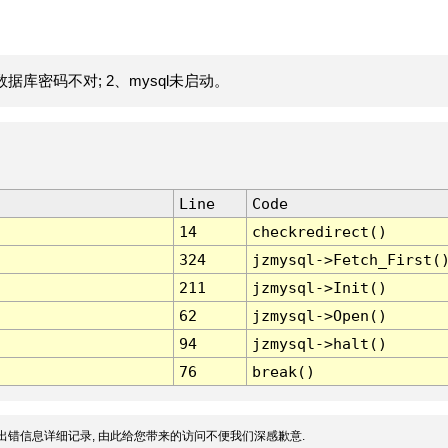
据库密码不对; 2、mysql未启动。
Line
Code
14
checkredirect()
324
jzmysql->Fetch_First(
211
jzmysql->Init()
62
jzmysql->Open()
94
jzmysql->halt()
76
break()
出错信息详细记录, 由此给您带来的访问不便我们深感歉意.