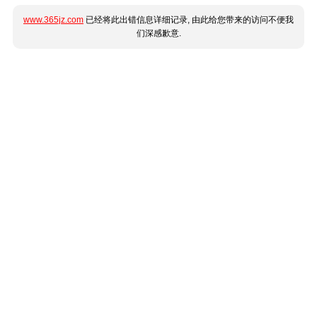
www.365jz.com
已经将此出错信息详细记录, 由此给您带来的访问不便我
们深感歉意.