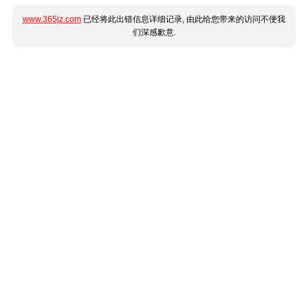
www.365jz.com
已经将此出错信息详细记录, 由此给您带来的访问不便我
们深感歉意.