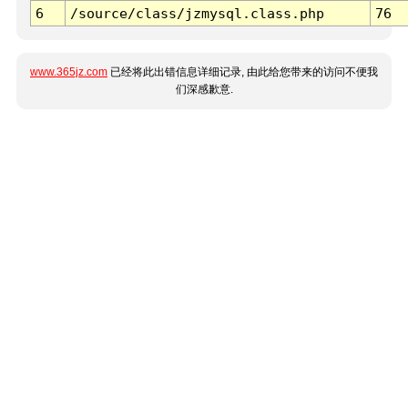
6
/source/class/jzmysql.class.php
76
www.365jz.com
已经将此出错信息详细记录, 由此给您带来的访问不便我
们深感歉意.