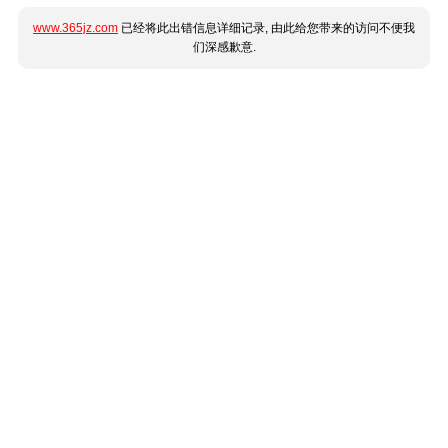
www.365jz.com
已经将此出错信息详细记录, 由此给您带来的访问不便我
们深感歉意.