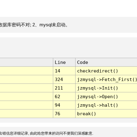
据库密码不对; 2、mysql未启动。
Line
Code
14
checkredirect()
324
jzmysql->Fetch_First(
211
jzmysql->Init()
62
jzmysql->Open()
94
jzmysql->halt()
76
break()
出错信息详细记录, 由此给您带来的访问不便我们深感歉意.