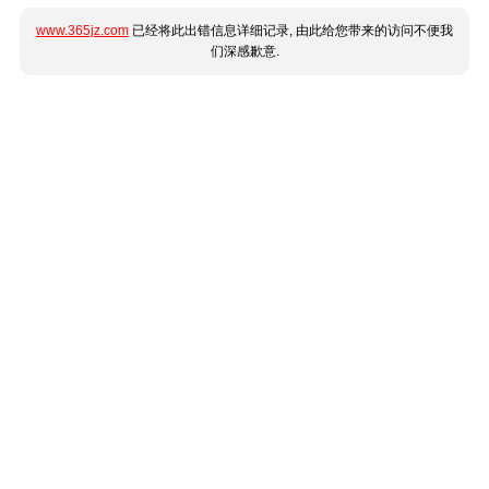
www.365jz.com
已经将此出错信息详细记录, 由此给您带来的访问不便我
们深感歉意.