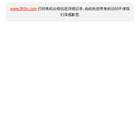
www.365jz.com
已经将此出错信息详细记录, 由此给您带来的访问不便我
们深感歉意.