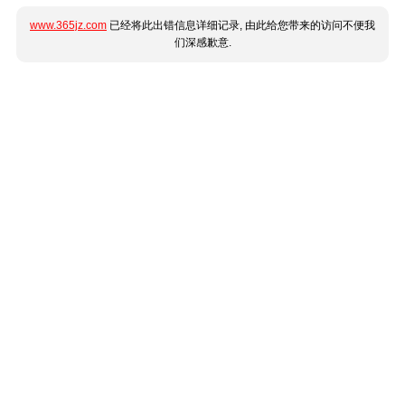
www.365jz.com
已经将此出错信息详细记录, 由此给您带来的访问不便我
们深感歉意.