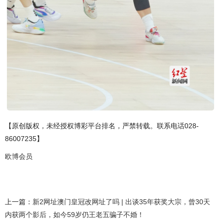
【原创版权，未经授权博彩平台排名，严禁转载。联系电话028-
86007235】
欧博会员
上一篇：
新2网址澳门皇冠改网址了吗 | 出谈35年获奖大宗，曾30天
内获两个影后，如今59岁仍王老五骗子不婚！