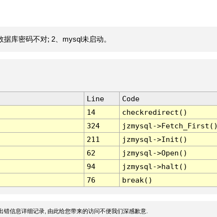
据库密码不对; 2、mysql未启动。
Line
Code
14
checkredirect()
324
jzmysql->Fetch_First(
211
jzmysql->Init()
62
jzmysql->Open()
94
jzmysql->halt()
76
break()
出错信息详细记录, 由此给您带来的访问不便我们深感歉意.