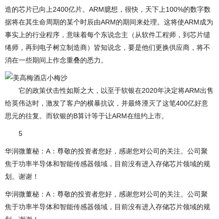
造的芯片已向上2400亿片。ARM臆想，很快，天下上100%的数字数
据将在其生命周期的某个时辰由ARM的期间来处理。这将使ARM成为
事实上的行业程序，意味着每个东说念主（从软件工程师，到芯片缱
绻师，再到电子树立制造商）皆知说念，要是他们更换供应商，将不
消在一些期间上作念重叠的悉力。
它的政策伏击性如斯之大，以至于软银在2020年决定将ARM出售
给英伟达时，激发了客户的横暴抗议，并最终湮灭了这笔400亿好意
思元的往复。而软银的B算计等于让ARM在纽约上市。
5
华润微董秘：A：尊敬的投资者您好，感谢您对公司的关注。公司聚
焦于功率半导体和智能传感器领域，目前没有进入存储芯片领域的规
划。谢谢！
华润微董秘：A：尊敬的投资者您好，感谢您对公司的关注。公司聚
焦于功率半导体和智能传感器领域，目前没有进入存储芯片领域的规