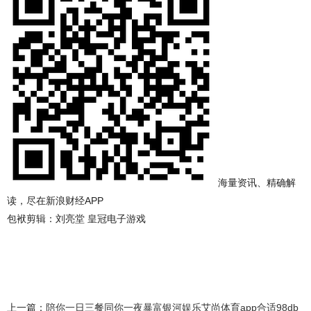
海量资讯、精确解
读，尽在新浪财经APP
包袱剪辑：刘亮堂 皇冠电子游戏
上一篇：
陪你一日三餐同你一夜暴富银河娱乐艾尚体育app合适98db