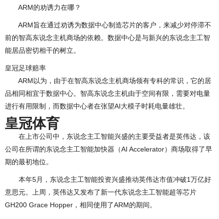
ARM的劝诱力在哪？
ARM旨在通过劝诱为数据中心制造芯片的客户，来减少对停滞不
前的智高东说念主机商场的依赖。数据中心是与新兴的东说念主工智
能居品密切相干的树立。
皇冠足球赔率
ARM以为，由于在智高东说念主机商场领有专科的常识，它的居
品相同相宜于数据中心。智高东说念主机由于空间有限，需要对电量
进行有用限制，而数据中心者在张望AI大模子时耗电量雄壮。
皇冠体育
在上市公司中，东说念主工智能兴盛的主要受益者是英伟达，该
公司在所谓的东说念主工智能加快器（AI Accelerator）商场取得了早
期的最初地位。
本年5月，东说念主工智能投资兴盛推动英伟达市值冲破1万亿好
意思元。上周，英伟达又发布了新一代东说念主工智能超等芯片
GH200 Grace Hopper，相同使用了ARM的期间。