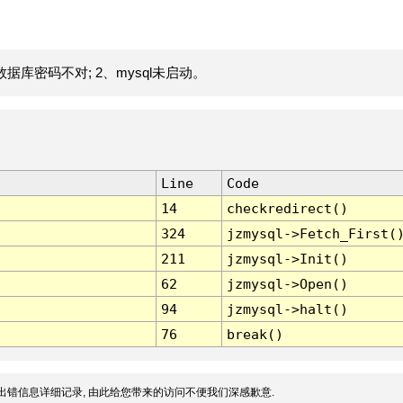
据库密码不对; 2、mysql未启动。
Line
Code
14
checkredirect()
324
jzmysql->Fetch_First(
211
jzmysql->Init()
62
jzmysql->Open()
94
jzmysql->halt()
76
break()
出错信息详细记录, 由此给您带来的访问不便我们深感歉意.