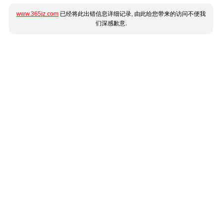
www.365jz.com
已经将此出错信息详细记录, 由此给您带来的访问不便我
们深感歉意.