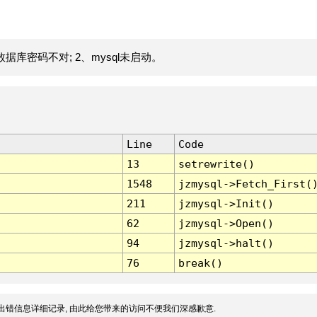
据库密码不对; 2、mysql未启动。
Line
Code
13
setrewrite()
1548
jzmysql->Fetch_First(
211
jzmysql->Init()
62
jzmysql->Open()
94
jzmysql->halt()
76
break()
出错信息详细记录, 由此给您带来的访问不便我们深感歉意.