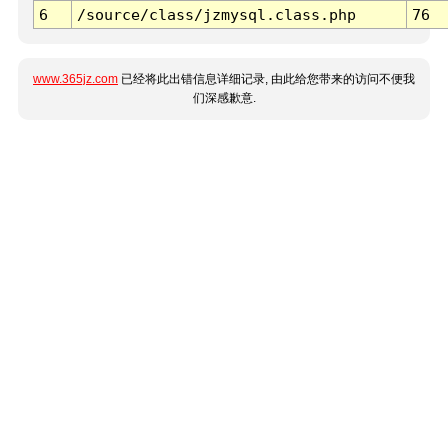
6
/source/class/jzmysql.class.php
76
www.365jz.com
已经将此出错信息详细记录, 由此给您带来的访问不便我
们深感歉意.