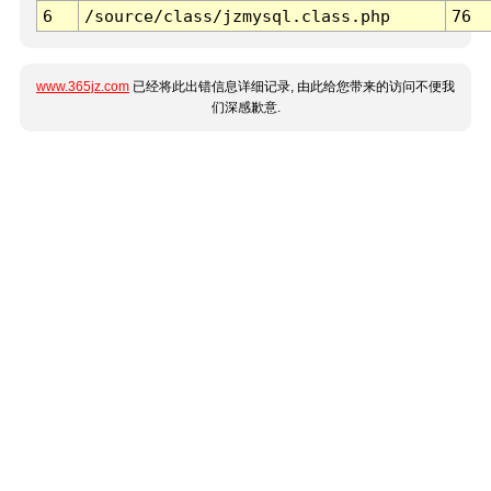
6
/source/class/jzmysql.class.php
76
www.365jz.com
已经将此出错信息详细记录, 由此给您带来的访问不便我
们深感歉意.