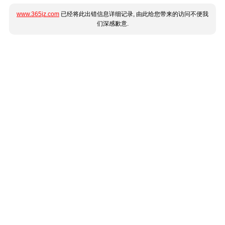
www.365jz.com
已经将此出错信息详细记录, 由此给您带来的访问不便我
们深感歉意.