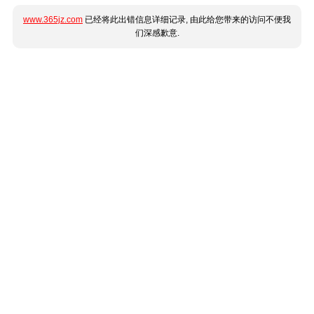
www.365jz.com
已经将此出错信息详细记录, 由此给您带来的访问不便我
们深感歉意.