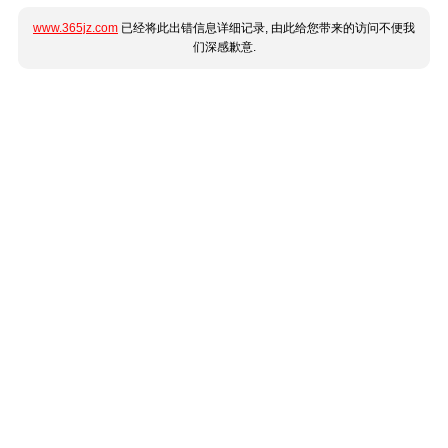
www.365jz.com
已经将此出错信息详细记录, 由此给您带来的访问不便我
们深感歉意.