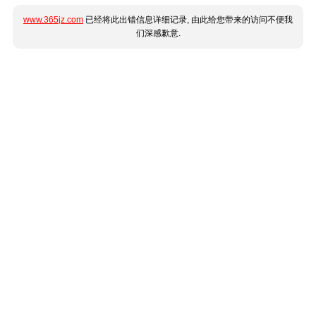
www.365jz.com
已经将此出错信息详细记录, 由此给您带来的访问不便我
们深感歉意.