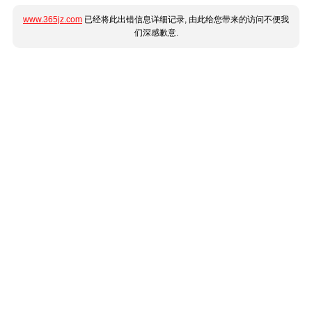
www.365jz.com
已经将此出错信息详细记录, 由此给您带来的访问不便我
们深感歉意.