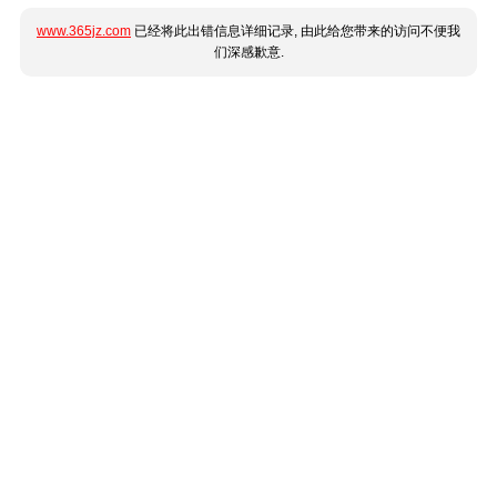
www.365jz.com
已经将此出错信息详细记录, 由此给您带来的访问不便我
们深感歉意.