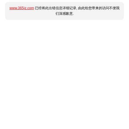
www.365jz.com
已经将此出错信息详细记录, 由此给您带来的访问不便我
们深感歉意.