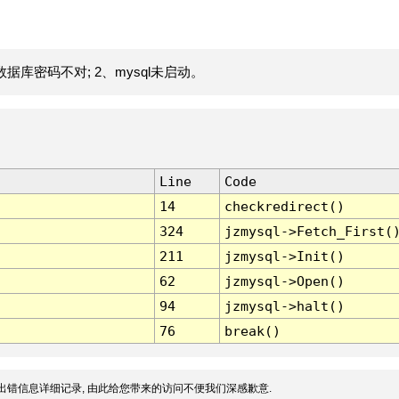
据库密码不对; 2、mysql未启动。
Line
Code
14
checkredirect()
324
jzmysql->Fetch_First(
211
jzmysql->Init()
62
jzmysql->Open()
94
jzmysql->halt()
76
break()
出错信息详细记录, 由此给您带来的访问不便我们深感歉意.