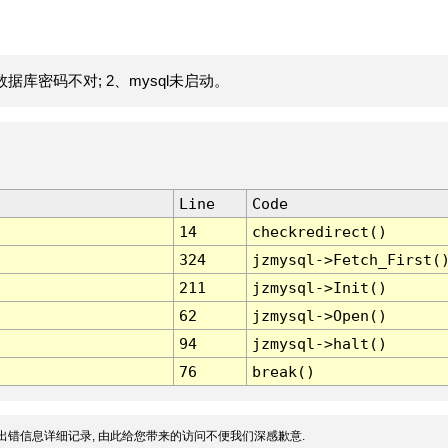
据库密码不对; 2、mysql未启动。
Line
Code
14
checkredirect()
324
jzmysql->Fetch_First(
211
jzmysql->Init()
62
jzmysql->Open()
94
jzmysql->halt()
76
break()
出错信息详细记录, 由此给您带来的访问不便我们深感歉意.