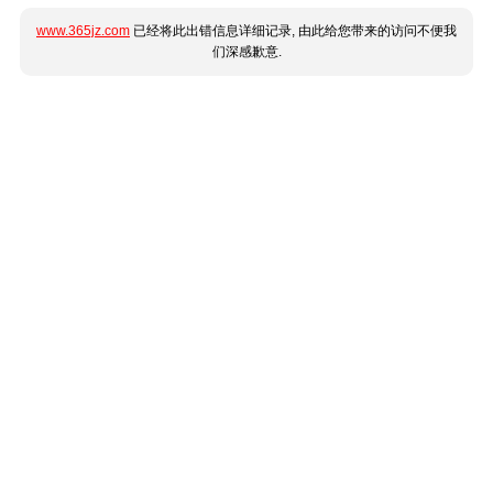
www.365jz.com
已经将此出错信息详细记录, 由此给您带来的访问不便我
们深感歉意.