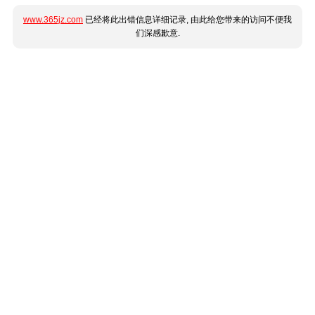
www.365jz.com
已经将此出错信息详细记录, 由此给您带来的访问不便我
们深感歉意.